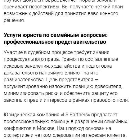
оценивает перспективы. Вы получаете четкий план
возможных действий для принятия взвешенного
решения.
Услуги юриста по семейным вопросам:
профессиональное представительство
Участие в судебном процессе требует знания
процессуального права. Грамотно составленные
исковые заявления, ходатайства и подготовка
доказательств напрямую влияют на итог
разбирательства. Цель представителя —
аргументированно изложить позицию доверителя,
минимизировать риски и обеспечить защиту его
законных прав и интересов в рамках правового поля.
Юридическая компания «LS Partners» предлагает
профессиональную помощь в разрешении семейных
конфликтов в Москве. Наш подход основан на
экспертизе и четком следовании интересам клиента.